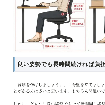
良い姿勢でも長時間続ければ負
「背筋を伸ばしましょう。」「骨盤を立てまし
とがある方は多いと思います。もちろん間違い
しかし、どんなに良い姿勢でも1〜2時間同じ姿