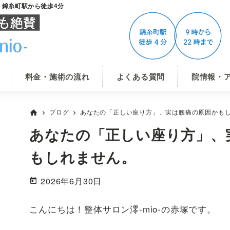
-」錦糸町駅から徒歩4分
料金・施術の流れ
よくある質問
院情報・
ブログ
あなたの「正しい座り方」、実は腰痛の原因かも
home
chevron_right
chevron_right
あなたの「正しい座り方」、
もしれません。
2026年6月30日
こんにちは！整体サロン澪-mio-の赤塚です。