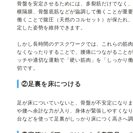
骨盤を安定させるためには、多裂筋だけでなく
横隔膜、骨盤底筋などが協調して働くことが重
働くことで腹圧（天然のコルセット）が保たれ
定した姿勢を維持できます。
しかし長時間のデスクワークでは、これらの筋
なくなったりすることで、腰痛につながること
ッチや適切な運動で「硬い筋肉」を「しっかり
切です。
②足裏を床につける
足が床についていないと、骨盤が不安定になり
や腰へ余計な力が入り、身体が緊張しやすくな
台などを使って足裏がしっかり床につく高さへ