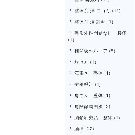
整体院 澪 口コミ
(11)
整体院 澪 評判
(7)
整形外科問題なし 腰痛
(1)
椎間板ヘルニア
(8)
歩き方
(1)
江東区 整体
(1)
症例報告
(1)
肩こり 整体
(1)
肩関節周囲炎
(2)
胸鎖乳突筋 整体
(1)
腰痛
(22)