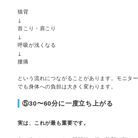
猫背
↓
首こり・肩こり
↓
呼吸が浅くなる
↓
腰痛
という流れにつながることがあります。モニタ
でも身体への負担は大きく変わります。
⑤30〜60分に一度立ち上がる
実は、これが最も重要です。