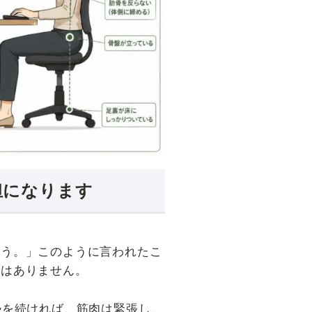
担になります
ょう。」このように言われたこ
ではありません。
勢を続ければ、筋肉は緊張し、