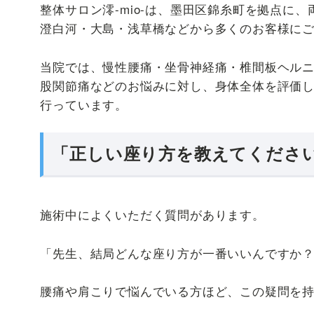
整体サロン澪-mio-は、墨田区錦糸町を拠点に
澄白河・大島・浅草橋などから多くのお客様に
当院では、慢性腰痛・坐骨神経痛・椎間板ヘル
股関節痛などのお悩みに対し、身体全体を評価
行っています。
「正しい座り方を教えてくださ
施術中によくいただく質問があります。
「先生、結局どんな座り方が一番いいんですか
腰痛や肩こりで悩んでいる方ほど、この疑問を