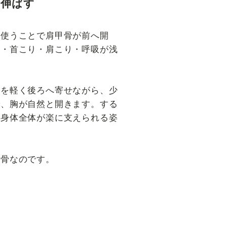
で伸ばす
間使うことで肩甲骨が前へ開
背・首こり・肩こり・呼吸が浅
骨を軽く後ろへ寄せながら、少
で、胸が自然と開きます。する
、身体全体が楽に支えられる姿
甲骨なのです。