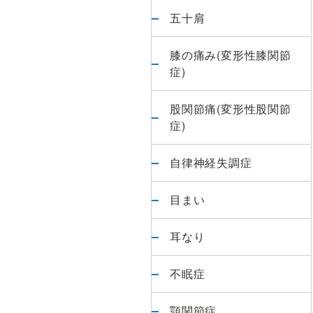
五十肩
膝の痛み(変形性膝関節
症)
股関節痛(変形性股関節
症)
自律神経失調症
目まい
耳なり
不眠症
顎関節症