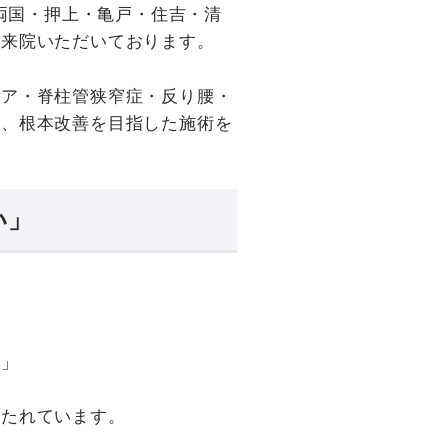
、両国・押上・亀戸・住吉・清
ご来院いただいております。
ニア・脊柱管狭窄症・反り腰・
し、根本改善を目指した施術を
い」
？」
持たれています。