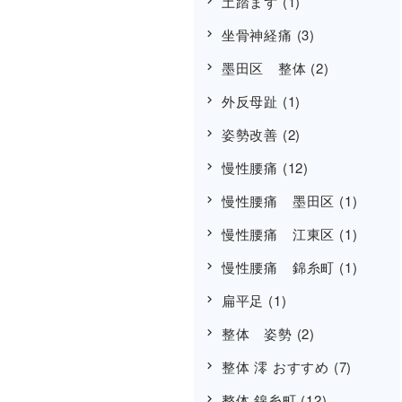
土踏まず
(1)
坐骨神経痛
(3)
墨田区 整体
(2)
外反母趾
(1)
姿勢改善
(2)
慢性腰痛
(12)
慢性腰痛 墨田区
(1)
慢性腰痛 江東区
(1)
慢性腰痛 錦糸町
(1)
扁平足
(1)
整体 姿勢
(2)
整体 澪 おすすめ
(7)
整体 錦糸町
(12)