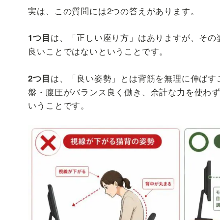
実は、この質問には2つの答えがあります。
は、「正しい座り方」はありますが、その
1つ目
良いことではないということです。
は、「良い姿勢」とは背筋を無理に伸ばす
2つ目
盤・腹圧がバランス良く働き、余計な力を使わ
いうことです。