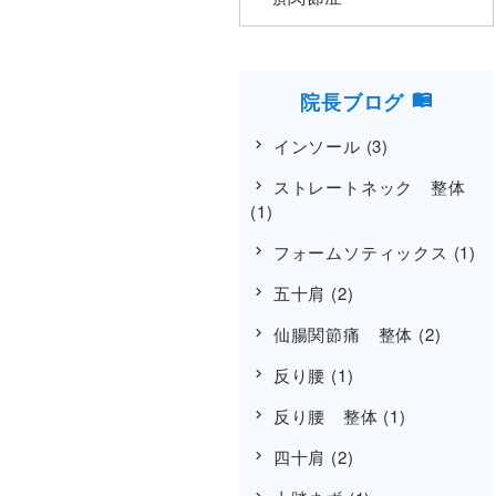
院長ブログ
インソール
(3)
ストレートネック 整体
(1)
フォームソティックス
(1)
五十肩
(2)
仙腸関節痛 整体
(2)
反り腰
(1)
反り腰 整体
(1)
四十肩
(2)