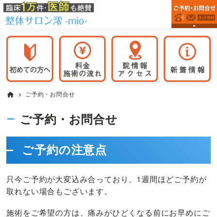
錦
Skip
Skip
整
糸
to
to
体
町
primary
main
院
駅
navigation
content
の
を
整
墨
体
田
院
区
な
ら
で
ご予約・お問合せ
home
chevron_right
整
お
体
探
ご予約・お問合せ
サ
し
ロ
ン
な
澪
ご予約の注意点
ら
-
《根
mio-
本
只今ご予約が大変込み合っており、1週間ほどご予約が
改
取れない場合もございます。
善》
の
施術をご希望の方は、痛みがひどくなる前にお早めにご