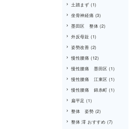
土踏まず
(1)
坐骨神経痛
(3)
墨田区 整体
(2)
外反母趾
(1)
姿勢改善
(2)
慢性腰痛
(12)
慢性腰痛 墨田区
(1)
慢性腰痛 江東区
(1)
慢性腰痛 錦糸町
(1)
扁平足
(1)
整体 姿勢
(2)
整体 澪 おすすめ
(7)