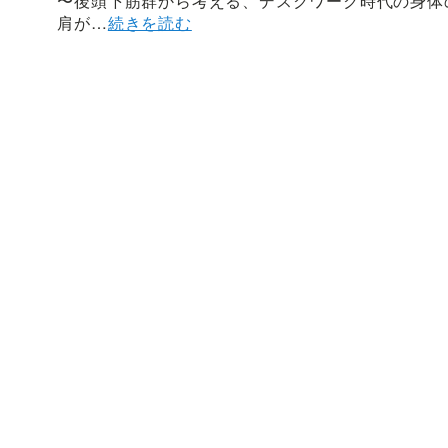
〜後頭下筋群から考える、デスクワーク時代の身体
肩が…
続きを読む