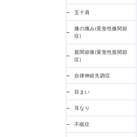
五十肩
膝の痛み(変形性膝関節
症)
股関節痛(変形性股関節
症)
自律神経失調症
目まい
耳なり
不眠症