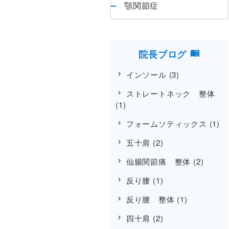
顎関節症
院長ブログ
インソール
(3)
ストレートネック 整体
(1)
フォームソティックス
(1)
五十肩
(2)
仙腸関節痛 整体
(2)
反り腰
(1)
反り腰 整体
(1)
四十肩
(2)