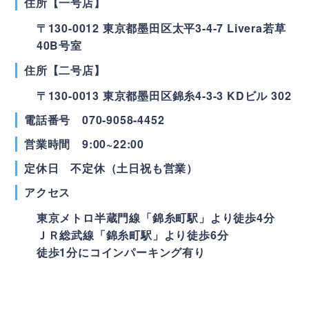
住所【一号店】
〒
130-0012
東京都
墨田区
太平3-4-7 Livera若草
40B号室
住所【二号店】
〒
130-0013
東京都
墨田区
錦糸4-3-3 KDビル 302
電話番号
070-9058-4452
営業時間
9:00~22:00
定休日 不定休（土日祝も営業）
アクセス
東京メトロ半蔵門線「錦糸町駅」より徒歩4分
ＪＲ総武線「錦糸町駅」より徒歩6分
徒歩1分にコインパーキング有り