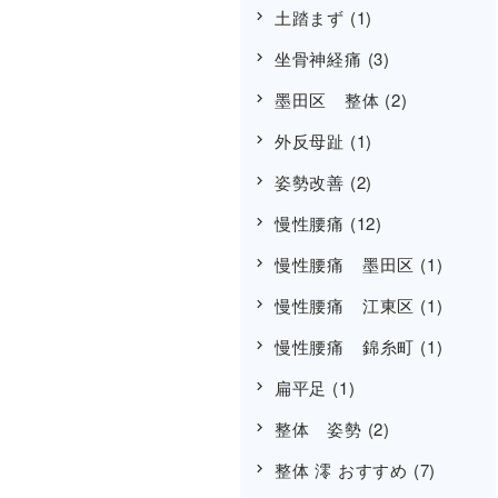
土踏まず
(1)
坐骨神経痛
(3)
墨田区 整体
(2)
外反母趾
(1)
姿勢改善
(2)
慢性腰痛
(12)
慢性腰痛 墨田区
(1)
慢性腰痛 江東区
(1)
慢性腰痛 錦糸町
(1)
扁平足
(1)
整体 姿勢
(2)
整体 澪 おすすめ
(7)