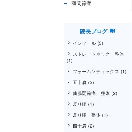
顎関節症
院長ブログ
インソール
(3)
ストレートネック 整体
(1)
フォームソティックス
(1)
五十肩
(2)
仙腸関節痛 整体
(2)
反り腰
(1)
反り腰 整体
(1)
四十肩
(2)