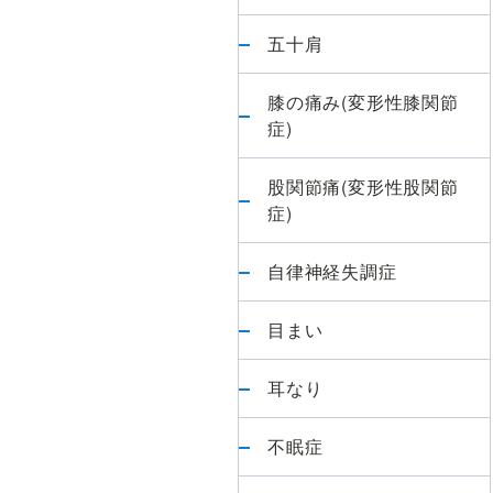
五十肩
膝の痛み(変形性膝関節
症)
股関節痛(変形性股関節
症)
自律神経失調症
目まい
耳なり
不眠症